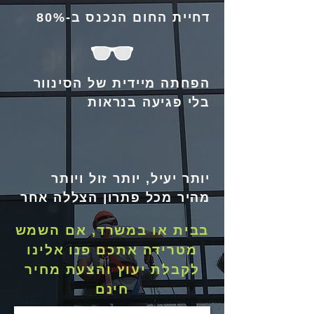
דחיית החום הנכנס ב-80%
הפחתה מיידית של הסינוור
בלי פגיעה בנראות
יותר יעיל, יותר זול ויותר
מהיר מכל פתרון הצללה אחר
בבית או במשרד, אם השמש
מטרידה אתכם
פנו אלינו
לקבלת יעוץ והצעת מחיר
חינם