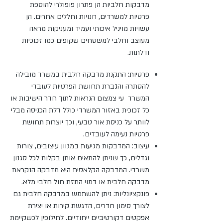
מדבקות חלביות הן פתרון פופולרי להוספת
פרטיות למשרדים, חנויות וחללים אחרים. הן
עשויות מויניל איכותי ועמיד ומעניקות מראה
מעוצב וחלבי למשטחים שקופים כמו זכוכיות
ודלתות.
פרטיות: התקנת מדבקה חלבית במשרד מובילה
להסתרה והגברת תחושת הפרטיות לעובדי
המשרד עי צמצום הנראות לתוך חדר הישיבות או
כל זכוכית באזור המשרדי כולל דלת הכניסה מבלי
לוותר על כניסת אור טבעי, וכך יוצרות תחושת
פרטיות נעימה לעובדים.
עיצוב: המדבקות מגיעות במגוון עיצובים, צורות
וגדלים, כך שניתן להתאים אותן בקלות לכל סגנון
משרדי. המדבקה הקלאסית היא מדבקה הנקראת
מדבקה חלבית או דמוי התזת חול חלבי מלא.
פונקציונליות: ניתן להשתמש במדבקה חלבית גם
לצורך סימון חדרים, הדגשת קירות או יצירת
אפקטים דקורטיביים ייחודיים. לחילופין לכשקיימת