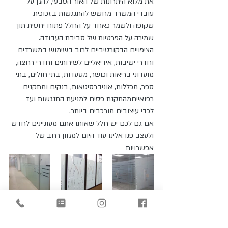
את מלוא היתרונות של האור הטבעי, להגן על 
עובדי המשרד מחשש להתנגשות בזכוכית 
שקופה ולשמר כאחד על החלל פתוח יחסית תוך 
שמירה על הפרטיות של סביבת העבודה.
הציפויים הדקורטיביים לרוב בשימוש במשרדים 
וחדרי ישיבות, אידיאליים לשירותים וחדרי רחצה, 
מועדוני בריאות וכושר, מסעדות, בתי חולים, בתי 
ספר, מכללות, אוניברסיטאות, בנקים ומתקנים 
רפואייםמהתקנת פסים למניעת התנגשות ועד 
לכדי עיצובים מורכבים ביותר.
אם גם לכם יש חלל שאותו אתם מעוניינים לחדש 
ולעצב פנו אלינו עוד היום למגוון רחב של 
אפשרויות  