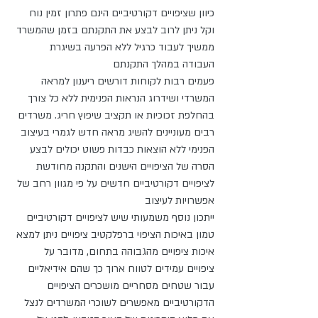
כיוון שציפויים דקורטיביים הינם פתרון זמין נוח 
וקל ניתן לרוב לבצע את התקנתם בזמן שהמשרד 
ממשיך לעבוד כרגיל ללא הפרעה בשיגרת 
העבודה במהלך התקנתם
פעמים רבות לקוחות דורשים ריענון למראה 
המשרדי ושידרוג הנראות הפנימית ללא כל צורך 
בהחלפת זכוכיות או תקציב שיפוץ חריג. משרדים 
רבים מעוניינים להשיג מראה חדש לגמרי בעיצוב 
הפנימי ללא הוצאות כבדות פשוט יכולים לבצע 
הסרה של הציפויים הישנים והתקנה מחודשת 
לציפויים דקורטיביים חדשים על פי מגוון רחב של 
אפשרויות לעיצוב 
ייתכון נוסף משמעותי שיש לציפויים דקורטיביים 
טמון באיכות הציפוי ברפלקטיב ציפויים ניתן למצא 
איכות ציפויים מהגבוהה בתחום, מדובר על 
ציפויים עמידים לטווח ארוך כך שהם אידיאליים 
עבור שטחים מסחריים מושכרים הציפויים 
הדקורטיביים מאפשרים לשוכרי המשרדים לנצל 