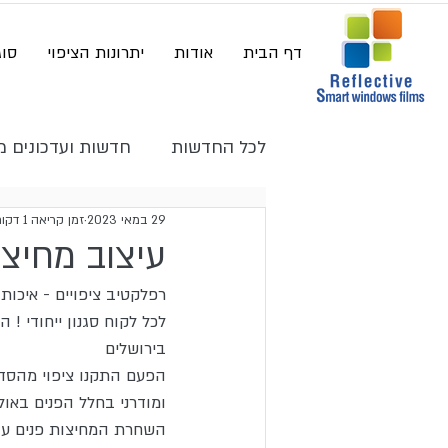
דף הבית
אודות
יתרונות הציפוי
סוג
לכל החדשות
חדשות ועדכונים מע
29 במאי 2023
זמן קריאה 1 דקות
עיצוב מחיצו
רפלקטיב ציפויים - איכות, 
בירושלים 
הפעם התקנו ציפוי מהסדר
ומודרני בחלל הפנים באול
השחרת המחיצות פנים ע"י