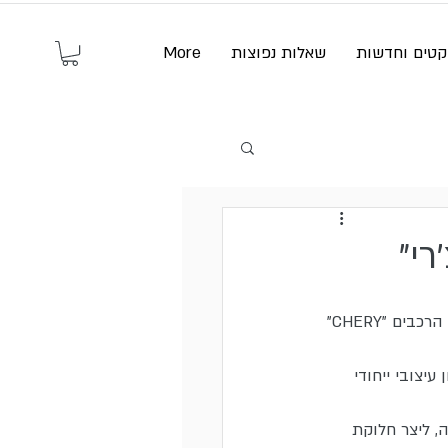
קטים וחדשות
שאלות נפוצות
More
רי"
לכל לקוח סגנון ייחודי ! הנה דוג' נוספת מעבודה שבצענו באולם תצוגה לרכבים חדש בסוכנות הרכבים "CHERY" 
יצובי ייחודי 
, ליצר חלוקת 