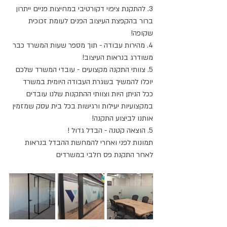
3. להתקנת ציפוי דקורטיבי במחיצות פניים ייתרון 
ברור בהקפצת העיצוב הפנים לעומת זכוכית 
שקופה!
4. מהירות עבודה - תוך מספר שעות המשרד כבר 
משודרג בנראות העיצוב!
5. צוותי התקנה מקצועים - עובדי המשרד שלכם 
יוכלו להמשיך בשגרת העבודה היומית במשרד 
ככל הניתן היות וצוותי ההתקנות שלנו עובדים 
במקצועיות יעילות ורגישות בכל בית עסק שמזמין 
אותנו לביצוע התקנה!
5. הוצאה קטנה - הבדל גדול !
תמונות לפני ואחרי להמחשת ההבדל בנראות 
לאחר התקנת פס חלבי במשרדים  