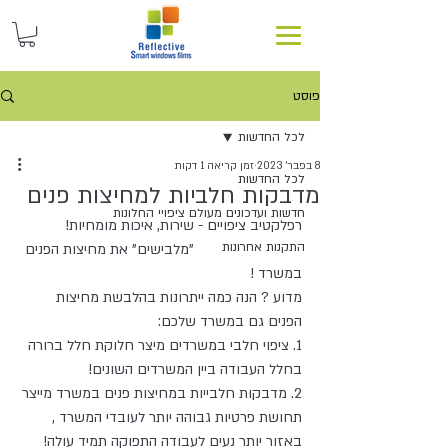
פוסט
לכל החדשות
8 בפבר׳ 2023
זמן קריאה 1 דקות
לכל החדשות
מדבקות חלביות למחיצות פנים
חדשות ועדכונים מעולם ציפויי החלונות
רפלקטיב ציפויים - שירות, איכות מומחיות!
התקנות אחרונות
                           "מלבישים" את מחיצות הפנים 
במשרד ! 
מדוע ? הנה כמה ייתרונות בהלבשת מחיצות 
הפנים גם במשרד שלכם:
1. ציפוי חלבי במשרדים מיצר חלוקת חלל ברורה 
בחלל העבודה ביין המשרדים השונים!
2. מדבקות חלבייות במחיצות פנים במשרד מייצר 
תחושת פרטיות גבוהה יותר לעובדי המשרד , 
באזור יותר נעים לעבודה התפוקה תמיד עולה! 